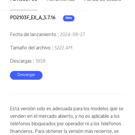
PD2103F_EX_A_3.7.16
New
Fecha de lanzamiento
:
2024-08-27
Tamaño del archivo
:
5222.4M
Descargas
:
1858
Descargar
Esta versión solo es adecuada para los modelos que se
venden en el mercado abierto, y no es aplicable a los
teléfonos bloqueados por operador ni a los teléfonos
financieros. Para obtener la versión más reciente, se