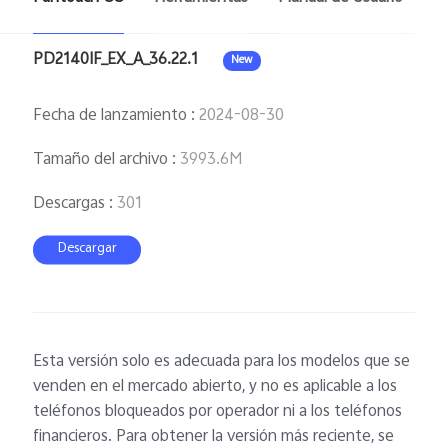
PD2140IF_EX_A_36.22.1
New
Fecha de lanzamiento
:
2024-08-30
Tamaño del archivo
:
3993.6M
Descargas
:
301
Descargar
Esta versión solo es adecuada para los modelos que se
venden en el mercado abierto, y no es aplicable a los
teléfonos bloqueados por operador ni a los teléfonos
financieros. Para obtener la versión más reciente, se