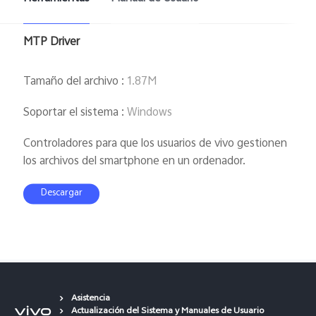
MTP Driver
Tamaño del archivo
:
1.87M
Soportar el sistema
:
Windows
Controladores para que los usuarios de vivo gestionen
los archivos del smartphone en un ordenador.
Descargar
Asistencia
Actualización del Sistema y Manuales de Usuario