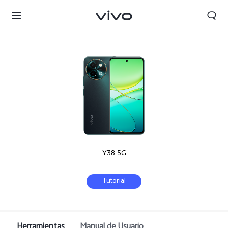
Y38 5G
Tutorial
Colombia | Seleccione país/región
Herramientas
Manual de Usuario