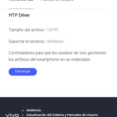
MTP Driver
Tamaño del archivo
:
1.87M
Soportar el sistema
:
Windows
Controladores para que los usuarios de vivo gestionen
los archivos del smartphone en un ordenador.
Descargar
Asistencia
Actualización del Sistema y Manuales de Usuario