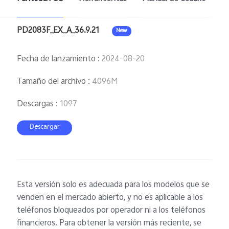
PD2083F_EX_A_36.9.21
New
Fecha de lanzamiento
:
2024-08-20
Tamaño del archivo
:
4096M
Descargas
:
1097
Descargar
Esta versión solo es adecuada para los modelos que se
venden en el mercado abierto, y no es aplicable a los
teléfonos bloqueados por operador ni a los teléfonos
financieros. Para obtener la versión más reciente, se