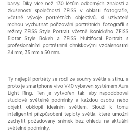
barvy. Díky více než 130 létům odborných znalostí a
zkušeností společnosti ZEISS v oblasti fotografie,
včetně vývoje portrétních objektivů, si uživatelé
mohou vychutnat pořizování portrétních fotografií s
režimy ZEISS Style Portrait včetně ikonického ZEISS
Biotar Style Bokeh a ZEISS Multifocal Portrait s
profesionálními portrétními ohniskovými vzdálenostmi
24 mm, 35 mm a 50 mm.
Ty nejlepší portréty se rodí ze souhry světla a stínu, a
proto je smartphone vivo V40 vybaven systémem Aura
Light Ring. Ten je vytvořen tak, aby napodoboval
studiové světelné podmínky a každou osobu nebo
objekt obklopil ideálním světlem. Slouží k tomu
inteligentní přizpůsobení teploty světla, které umožní
zachytit požadovaný snímek bez ohledu na aktuální
světelné podmínky.