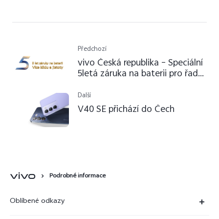
Předchozí
vivo Česká republika – Speciální
5letá záruka na baterii pro řadu
X300
Další
V40 SE přichází do Čech
Podrobné informace
Oblíbené odkazy