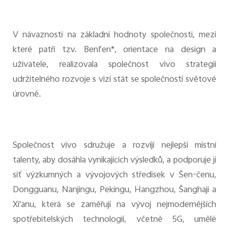
V návaznosti na základní hodnoty společnosti, mezi
které patří tzv. Benfen*, orientace na design a
uživatele, realizovala společnost vivo strategii
udržitelného rozvoje s vizí stát se společností světové
úrovně.
Společnost vivo sdružuje a rozvíjí nejlepší místní
talenty, aby dosáhla vynikajících výsledků, a podporuje ji
síť výzkumných a vývojových středisek v Šen-čenu,
Dongguanu, Nanjingu, Pekingu, Hangzhou, Šanghaji a
Xi'anu, která se zaměřují na vývoj nejmodernějších
spotřebitelských technologií, včetně 5G, umělé