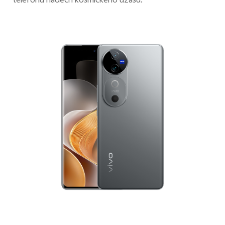
telefonu nádech kosmického úžasu.