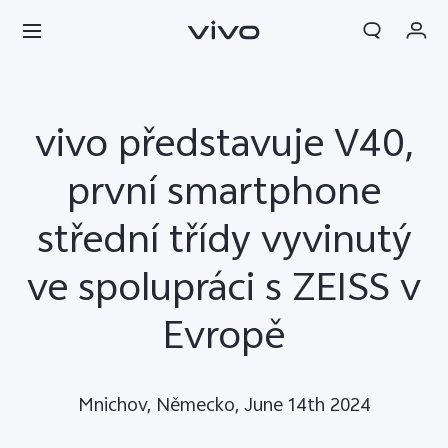
Objednávka
vivo představuje V40,
Košík
Přihlásit se / Zaregistrovat
první smartphone
Můj účet
střední třídy vyvinutý
ve spolupráci s ZEISS v
Evropě
Mnichov, Německo, June 14th 2024