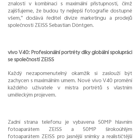
znalostí v kombinaci s maximální přístupností, čímž
zajišťujeme, že budou ty nejlepší fotografie dostupné
všem," dodává ředitel divize marketingu a prodejů
společnosti ZEISS Sebastian Döntgen.
vivo V40: Profesionální portréty díky globální spolupráci
se společností ZEISS
Každý nezapomenutelný okamžik si zaslouží být
zachycen s maximálním umem. Nové vivo V40 promění
každého uživatele v mistra portrétů s vlastním
uměleckým projevem.
Zadní strana telefonu je vybavena 50MP hlavním
fotoaparátem ZEISS a 50MP širokoúhlým
fotoaparátem ZEISS pro jasnější snímky a realističtější