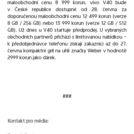
maloobchodní cenu 8 999 korun. vivo V40 bude
v České republice dostupné od 28. června za
doporučenou maloobchodní cenu 12 499 korun (verze
8 GB / 256 GB) nebo 13 999 korun (verze 12 GB / 512
GB). Už dnes u V40 startuje předprodej. U vybraných
obchodních partnerů přichází s limitovanou nabídkou –
k předobjednávce telefonu získají zákazníci až do 27.
června kompaktní gril na uhlí značky Weber v hodnotě
2999 korun jako dárek.
###
Kontakt pro média: