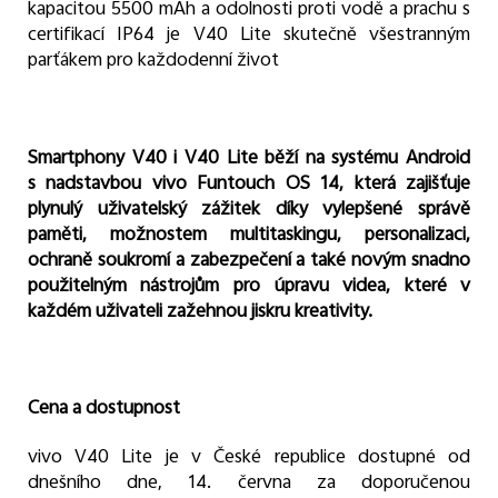
kapacitou 5500 mAh a odolnosti proti vodě a prachu s
certifikací IP64 je V40 Lite skutečně všestranným
parťákem pro každodenní život
Smartphony V40 i V40 Lite běží na systému Android
s nadstavbou vivo Funtouch OS 14, která zajišťuje
plynulý uživatelský zážitek díky vylepšené správě
paměti, možnostem multitaskingu, personalizaci,
ochraně soukromí a zabezpečení a také novým snadno
použitelným nástrojům pro úpravu videa, které v
každém uživateli zažehnou jiskru kreativity.
Cena a dostupnost
vivo V40 Lite je v České republice dostupné od
dnešního dne, 14. června za doporučenou