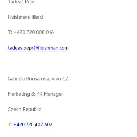
Tadeáš Pepř
FleishmanHillard
T: +420 720 808 016
tadeas.pepr@fleishman.com
Gabriela Rousarova, vivo CZ
Marketing & PR Manager
Czech Republic
T:
+420 720 407 602