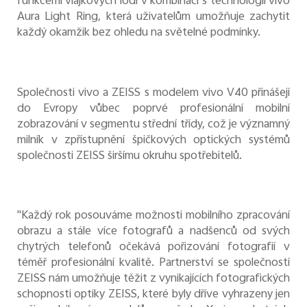
funkcemi vlajkových lodí v kombinaci s technologií vivo
Aura Light Ring, která uživatelům umožňuje zachytit
každý okamžik bez ohledu na světelné podmínky.
Společnosti vivo a ZEISS s modelem vivo V40 přinášejí
do Evropy vůbec poprvé profesionální mobilní
zobrazování v segmentu střední třídy, což je významný
milník v zpřístupnění špičkových optických systémů
společnosti ZEISS širšímu okruhu spotřebitelů.
"Každý rok posouváme možnosti mobilního zpracování
obrazu a stále více fotografů a nadšenců od svých
chytrých telefonů očekává pořizování fotografií v
téměř profesionální kvalitě. Partnerství se společností
ZEISS nám umožňuje těžit z vynikajících fotografických
schopnosti optiky ZEISS, které byly dříve vyhrazeny jen