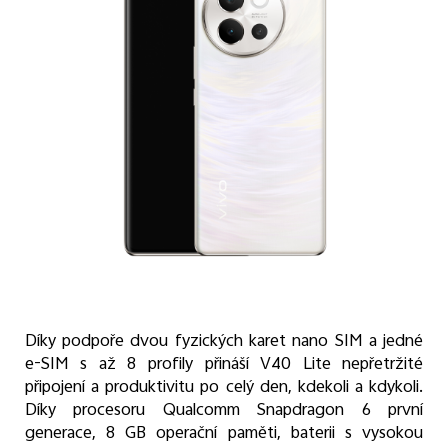
Díky podpoře dvou fyzických karet nano SIM a jedné
e-SIM s až 8 profily přináší V40 Lite nepřetržité
připojení a produktivitu po celý den, kdekoli a kdykoli.
Díky procesoru Qualcomm Snapdragon 6 první
generace, 8 GB operační paměti, baterii s vysokou