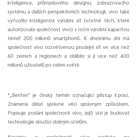
inteligence, průmyslového designu, zobrazovacího
systému a dalších perspektivních technologií. vivo také
vytvořilo inteligentní výrobní síť (včetně těch, které
autorizovala společnost vivo) s roční výrobní kapacitou
téměř 200 milionů smartphonů. K dnešnímu dni má
společnost vivo rozvětvenou prodejní síť ve více než
60 zemích a regionech a oblíbilo si ji více než 400
milionů uživatelů po celém světě.
*„Benfen" je čínský termín označující přístup k práci.
Znamená dělat správné věci správným způsobem.
Popisuje poslání společnosti vivo, jejíž vizí je budovat
technologie sloužící dobrým účelům.