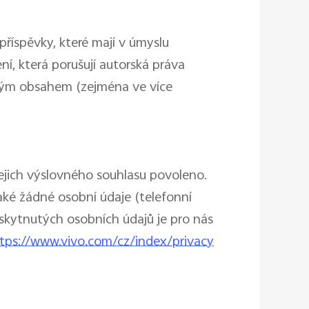
příspěvky, které mají v úmyslu
ní, která porušují autorská práva
lným obsahem (zejména ve více
ejich výslovného souhlasu povoleno.
ké žádné osobní údaje (telefonní
poskytnutých osobních údajů je pro nás
tps://www.vivo.com/cz/index/privacy