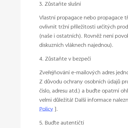
3. Zůstaňte slušní
Vlastní propagace nebo propagace tře
ovlivnit tržní příležitosti určitých 
(naše i ostatních). Rovněž není pov
diskuzních vláknech najednou).
4. Zůstaňte v bezpečí
Zveřejňování e-mailových adres jedno
Z důvodu ochrany osobních údajů pro
číslo, adresu atd.) a buďte opatrní o
velmi důležitá! Další informace nale
Policy
].
5. Buďte autentičtí