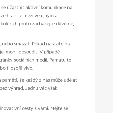
 se účastnit aktivní komunikace na
, že hranice mezi veřejným a
 kolezích proto zacházejte důvěrně,
t, nebo smazat. Pokud narazíte na
jej mohli posoudit. V případě
ránky sociálních médií. Pamatujte
o filozofii vivo.
a paměti, že každý z nás může udělat
 bez výhrad. Jednu věc však
 inovativní cesty s vámi. Mějte se