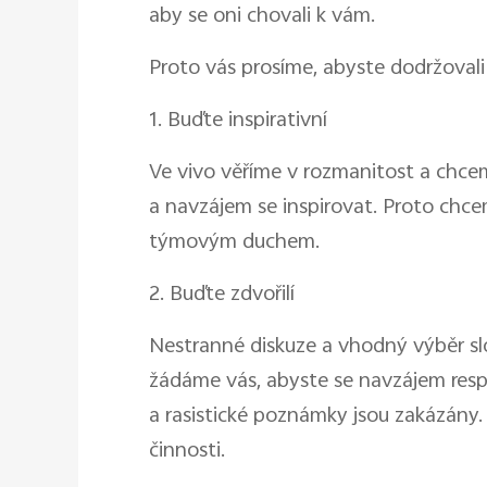
aby se oni chovali k vám.
Proto vás prosíme, abyste dodržovali n
1. Buďte inspirativní
Ve vivo věříme v rozmanitost a chc
a navzájem se inspirovat. Proto chcem
týmovým duchem.
2. Buďte zdvořilí
Nestranné diskuze a vhodný výběr slo
žádáme vás, abyste se navzájem respek
a rasistické poznámky jsou zakázány.
činnosti.