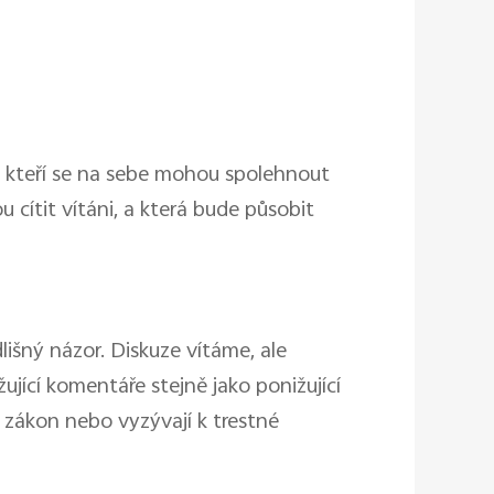
 kteří se na sebe mohou spolehnout
 cítit vítáni, a která bude působit
išný názor. Diskuze vítáme, ale
ující komentáře stejně jako ponižující
 zákon nebo vyzývají k trestné