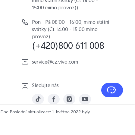
mimo státní svátky (Čt 14:00 -
15:00 mimo provoz))
Pon - Pá 08:00 - 16:00, mimo státní
svátky (Čt 14:00 - 15:00 mimo
provoz)
(+420)800 611 008
service@cz.vivo.com
Sledujte nás
. Dne
Poslední aktualizace: 1. května 2022
byly
Česká | Vybrat zemi/region