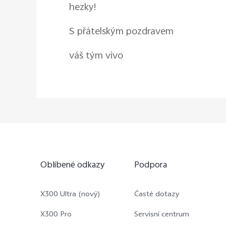
hezky!
S přátelským pozdravem
váš tým vivo
Oblíbené odkazy
Podpora
X300 Ultra (nový)
Časté dotazy
X300 Pro
Servisní centrum