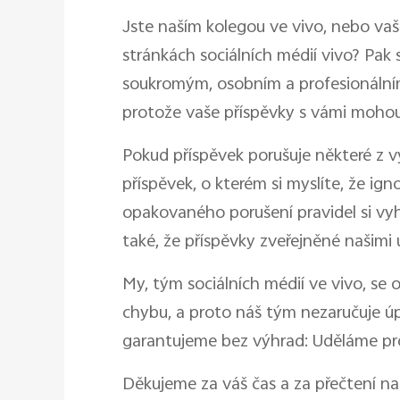
Jste naším kolegou ve vivo, nebo vaš
stránkách sociálních médií vivo? Pak
soukromým, osobním a profesionálním,
protože vaše příspěvky s vámi mohou
Pokud příspěvek porušuje některé z v
příspěvek, o kterém si myslíte, že ig
opakovaného porušení pravidel si vyh
také, že příspěvky zveřejněné našimi u
My, tým sociálních médií ve vivo, se
chybu, a proto náš tým nezaručuje ú
garantujeme bez výhrad: Uděláme p
Děkujeme za váš čas a za přečtení naší