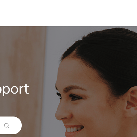
pport