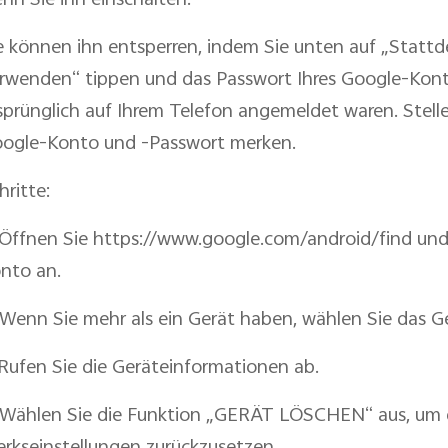
nn Sie ihn einschalten.
e können ihn entsperren, indem Sie unten auf „Stat
rwenden“ tippen und das Passwort Ihres Google-Kont
sprünglich auf Ihrem Telefon angemeldet waren. Stellen
ogle-Konto und -Passwort merken.
hritte:
 Öffnen Sie https://www.google.com/android/find und
nto an.
 Wenn Sie mehr als ein Gerät haben, wählen Sie das G
 Rufen Sie die Geräteinformationen ab.
 Wählen Sie die Funktion „GERÄT LÖSCHEN“ aus, um d