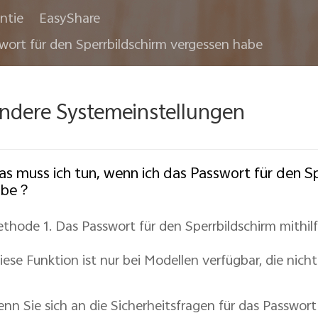
ntie
EasyShare
wort für den Sperrbildschirm vergessen habe
ndere Systemeinstellungen
s muss ich tun, wenn ich das Passwort für den S
abe？
thode 1. Das Passwort für den Sperrbildschirm mithil
iese Funktion ist nur bei Modellen verfügbar, die nicht
nn Sie sich an die Sicherheitsfragen für das Passwort 