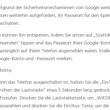
fgrund der Sicherheitsmechanismen von Google werd
ten weiterhin aufgefordert, Ihr Passwort für den Sper
nschalten.
e können ihn entsperren, indem Sie unten auf „Stat
rwenden“ tippen und das Passwort Ihres Google-Kont
sprünglich auf Ihrem Telefon angemeldet waren. Stellen
ogle-Konto und -Passwort merken.
hritte:
nn das Telefon ausgeschaltet ist, halten Sie die „Ei
höhen der Lautstärke“ etwa 5 Sekunden lang gedr
fzurufen. Drücken Sie die Lautstärketaste, um „W
szuwählen und drücken Sie die Ein/Aus-Taste, um die