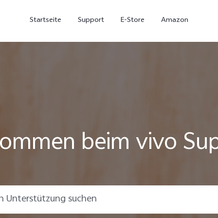
Startseite
Support
E-Store
Amazon
kommen beim vivo Su