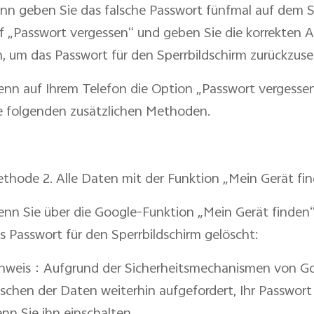
nn geben Sie das falsche Passwort fünfmal auf dem Sp
f „Passwort vergessen“ und geben Sie die korrekten A
n, um das Passwort für den Sperrbildschirm zurückzuse
nn auf Ihrem Telefon die Option „Passwort vergessen“
e folgenden zusätzlichen Methoden.
thode 2. Alle Daten mit der Funktion „Mein Gerät fi
nn Sie über die Google-Funktion „Mein Gerät finden“
s Passwort für den Sperrbildschirm gelöscht:
nweis：Aufgrund der Sicherheitsmechanismen von Go
schen der Daten weiterhin aufgefordert, Ihr Passwort