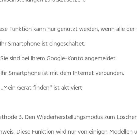
rkseinstellungen zurückzusetzen.
ese Funktion kann nur genutzt werden, wenn alle der 
 Ihr Smartphone ist eingeschaltet.
 Sie sind bei Ihrem Google-Konto angemeldet.
 Ihr Smartphone ist mit dem Internet verbunden.
 „Mein Gerät finden“ ist aktiviert
thode 3. Den Wiederherstellungsmodus zum Löschen
nweis: Diese Funktion wird nur von einigen Modellen u