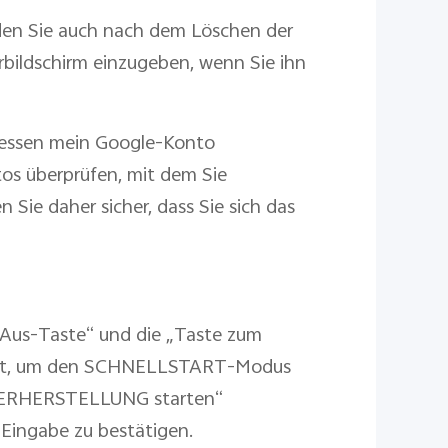
en Sie auch nach dem Löschen der
rbildschirm einzugeben, wenn Sie ihn
tdessen mein Google-Konto
os überprüfen, mit dem Sie
 Sie daher sicher, dass Sie sich das
n/Aus-Taste“ und die „Taste zum
ückt, um den SCHNELLSTART-Modus
IEDERHERSTELLUNG starten“
 Eingabe zu bestätigen.