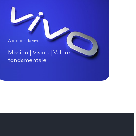
À propos de vivo
Mission | Vision | Valeur
fondamentale