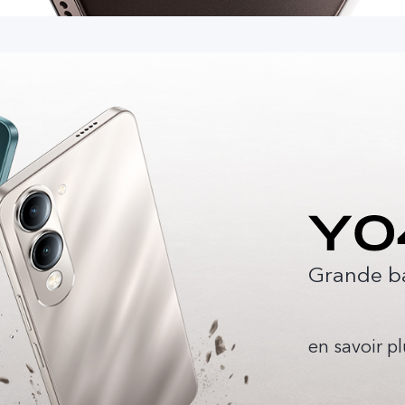
Grande b
en savoir p