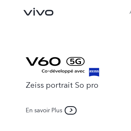
Zeiss portrait So pro
V60
V60 Lite
nouveau
nouveau
En savoir Plus