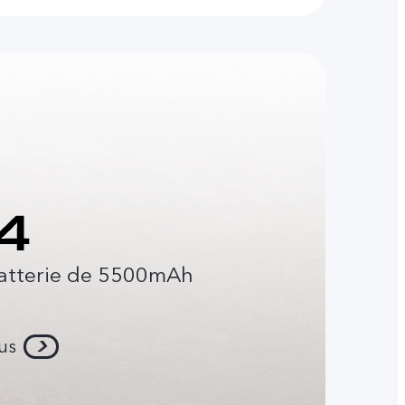
atterie de 5500mAh
lus