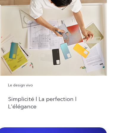
Le design vivo
Simplicité l La perfection l
L'élégance