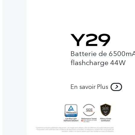
Batterie de 6500mA
flashcharge 44W
En savoir Plus