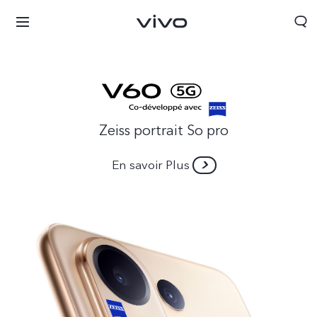
Zeiss portrait So pro
En savoir Plus
Algeria | Veuillez sélectionner le pays/la région