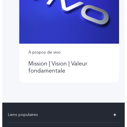
À propos de vivo
Mission | Vision | Valeur
fondamentale
Liens populaires
V60