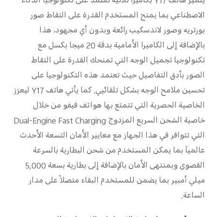
يتميز هاتف Y17 بكاميرا ثلاثية تعتمد على تكنولوجيا الذكاء
الاصطناعي بما يمنح المستخدم القدرة على التقاط صور
بورتريه وصور لاندسكيب رائعة وبدون أي مجهود، هذا
بالإضافة إلى الكاميرا الأمامية بدقة 20 ميجا بكسل مع
تكنولوجيا تجميل الوجه التي تمنحك القدرة على التقاط
الصور بأدق التفاصيل حيث تعتمد هذه التكنولوجيا على
تحسين ملامح الوجه بشكل تلقائيي. كما يأتي هاتف Y17 ليعزز
الخاصية الحصرية التي تتمتع بها هواتف فيفو من خلال
خاصية الشحن السريع المزدوج Dual-Engine Fast Charging
التي تتوافر في هذا الجهاز مع معايير الأمان التسعة الأحدث
عالمياً بما يمكن المستخدم من شحن البطارية بالسرعة
القصوى وبمنتهى الأمان بالإضافة إلى بطارية بسعة 5,000
ميلي أمبير بما يضمن للمستخدم البقاء متصلاً على مدار
الساعة.