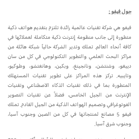
حول فيفو :
فيفو هي شركة تقنيات عالمية رائدة تلتزم بتقديم هواتف ذكية
متطورة إلى جانب منظومة إنترنت ذكية متكاملة لعملائها في
كافة أنحاء العالم. تملك وتدير الشركة حالياً شبكة هائلة من
مراكز البحث العلمي والتطوير التكنولوجي في كل من سان
دييغو، وشنتشن، ونانجينغ، وبكين، وهانغتشو، وطوكيو،
وتايبيه. تركز هذه المراكز على تطوير تقنيات المستهلك
المتطورة بما في ذلك تقنيات الذكاء الاصطناعي وتقنيات
الإنترنت من الجيل الخامس، فضلاً عن تقنيات التصوير
الفوتوغرافي وتصميم الهواتف الذكية من الجيل القادم. تملك
فيفو 5 مصانع لمنتجاتها في كل من الصين وجنوب آسيا،
وجنوب شرق آسيا.