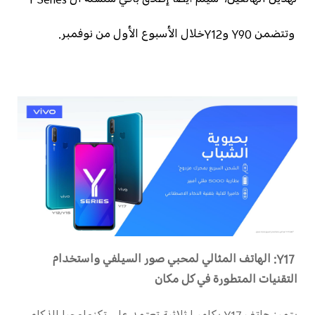
لهذين الهاتفين، سيتم أيضا إطلاق باقي سلسلة ال
Y Series
وتتضمن
Y90
و
Y12
خلال الأسبوع الأول من نوفمبر.
Y17
:
الهاتف المثالي لمحبي صور السيلفي
واستخدام
التقنيات المتطورة
في كل مكان