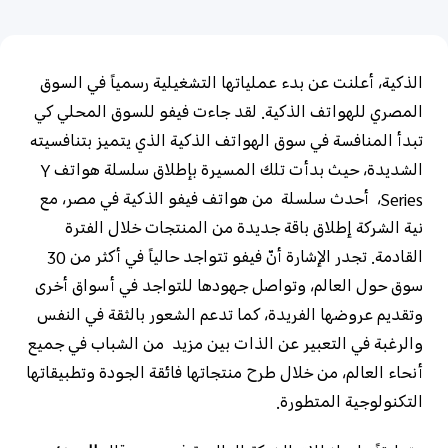
Egypt | حدد البلد/المنطقة
الذكية، أعلنت عن بدء عملياتها التشغيلية رسمياً في السوق
المصري للهواتف الذكية. لقد جاءت فيفو للسوق المحلي كي
تبدأ المنافسة في سوق الهواتف الذكية الذي يتميز بتنافسيته
الشديدة، حيث بدأت تلك المسيرة بإطلاق سلسلة هواتف
Y
Series
، أحدث سلسلة من هواتف فيفو الذكية في مصر، مع
نية الشركة إطلاق باقة جديدة من المنتجات خلال الفترة
القادمة. تجدر الإشارة أنّ فيفو تتواجد حالياً في أكثر من 30
سوق حول العالم، وتواصل جهودها للتواجد في أسواق أخرى
وتقديم عروضها الفريدة، كما تدعم الشعور بالثقة في النفس
والرغبة في التعبير عن الذات بين مزيد من الشباب في جميع
أنحاء العالم، من خلال طرح منتجاتها فائقة الجودة وتطبيقاتها
التكنولوجية المتطورة.