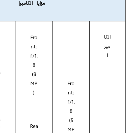
مزايا الكاميرا
الكا
Fro
مير
nt:
ا
f/1.
8
n
(8
MP
Fro
)
nt:
f/1.
8
,
(5
Rea
r
MP