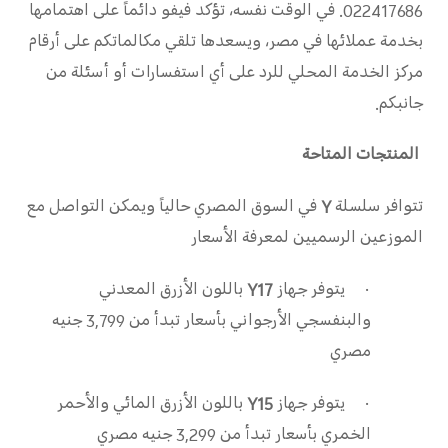
022417686. في الوقت نفسه، تؤكد فيفو دائماً على اهتمامها
بخدمة عملائها في مصر، ويسعدها تلقي مكالماتكم على أرقام
مركز الخدمة المحلي للرد على أي استفسارات أو أسئلة من
جانبكم.
المنتجات المتاحة
تتوافر سلسلة
Y
في السوق المصري حالياً ويمكن التواصل مع
الموزعين الرسميين لمعرفة الأسعار
·
يتوفر جهاز
Y17
باللون الأزرق المعدني
والبنفسجي الأرجواني بأسعار تبدأ من 3,799 جنيه
مصري
·
يتوفر جهاز
Y15
باللون الأزرق المائي والأحمر
الخمري بأسعار تبدأ من 3,299 جنيه مصري