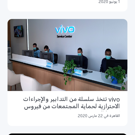
الرائع مع ميزات ريادية في تصوير السيلفي
1 يونيو 2020
vivo تتخذ سلسلة من التدابير والإجراءات
الاحترازية لحماية المجتمعات من فيروس
كورونا المستجد COVID-19
القاهرة في 22 مارس 2020