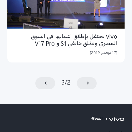
vivo تحتفل بإطلاق أعمالها في السوق
المصري وتطلق هاتفي S1 و V17 Pro
[17 نوفمبر 2019]
3
/
2
الصحافة