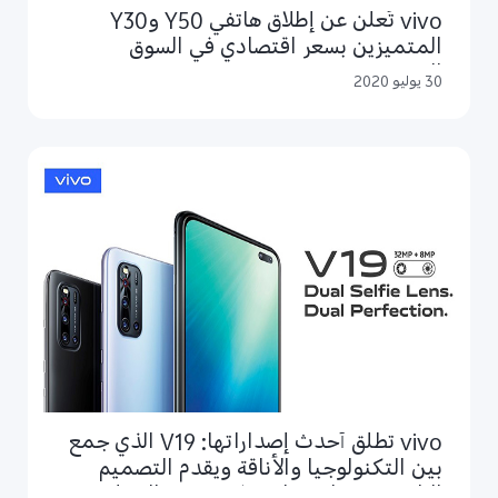
vivo تُعلن عن إطلاق هاتفي Y50 وY30
المتميزين بسعر اقتصادي في السوق
المصري
30 يوليو 2020
vivo تطلق أحدث إصداراتها: V19 الذي جمع
بين التكنولوجيا والأناقة ويقدم التصميم