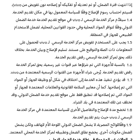
إذا انتهت فترة الضمان، أو تم تعديله أو تفكيكه أو إصلاحه دون تفويض من vivo)،
فسيتم احتساب رسوم الإصلاح وفقًا للسياسة المعمول بها في مكان تقديم الخدمة.
1.4 سيقدّم مركز الخدمة الرسمي لـ vivo في موقع تقديم الخدمة خدمة الضمان
الدولي وفقًا لتوافر المواد المحلية وفي حدود القوانين المحلية، لضمان الاستخدام
الطبيعي للجهاز في المنطقة.
1.5 يجب على المستخدم تفويض مركز الخدمة الرسمي لـ vivo للحصول على
المعلومات ذات الصلة والتوقيع على مستند تسليم الإصلاح وبيان الخدمة. بخلاف
ذلك، يحق لمركز الخدمة الرسمي رفض تقديم الخدمة.
1.6 بالنسبة للأجهزة التي تم شراؤها عبر قنوات غير رسمية، يحق لمركز الخدمة
رفض تقديم الخدمة. يُرجى شراء الأجهزة من القنوات الرسمية المعتمدة من vivo.
1.7 قد يؤدي تنفيذ هذه الخدمة إلى اختلاف في شكل أو وظيفة الجهاز أو المواد
التي تم إصلاحها. كما أن معايير السلامة القانونية والعلامات المعتمدة للجهاز أو
المواد التي تم إصلاحها قد تنطبق فقط على موقع تقديم خدمة الضمان الدولي، وقد
تختلف عن تلك المعتمدة في بلد الشراء.
1.8 تخضع مدة الإصلاح والتفاصيل الأخرى للسياسة المعتمدة في مركز الخدمة
الرسمي لـ vivo حيث يتم تقديم الخدمة.
1.9 وفقًاللوائح المصرية، لا يشمل الضمان الدولي اللوحة الأم للهاتف، ولكن يشمل
الضمان مكونات أخرى. يخضع نطاق الضمان وتطبيقه لمركز الخدمة المحلي المعتمد.