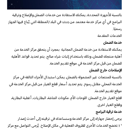
Egypt | حدد البلد/المنطقة
بالنسبة للأجهزة المحددة، يمكنك الاستفادة من خدمات الضمان والإصلاح وترقية
البرامج في أي مركز خدمة معتمد من vivo في البلد/المنطقة التي يُباع فيها الجهاز
رسميًا.
الخدمات المقدمة
خدمة الضمان
يمكنك الاستفادة من خدمة الضمان المجانية بمجرد أن يتحقق مركز الخدمة من
أهلية منتجك للضمان، وذلك باستخدام إثبات شراء صالح. يتم تحديد قواعد الأهلية
للضمان من قبل مركز الخدمة في موقع تقديم الخدمة.
الإصلاحات خارج الضمان
بالنسبة للمنتجات غير المشمولة بالضمان، يمكن استبدال الأجزاء التالفة في مركز
الخدمة المحلي مقابل رسوم. يتم تحديد أسعار قطع الغيار من قبل مركز الخدمة في
موقع تقديم الخدمة.
قطع الغيار خارج الضمان: اللوحات الأم، مكونات الشاشة، البطاريات، أغطية البطارية،
وقطع الغيار اخرى.
خدمة ترقية البرامج
يرجى إحضار جهازك إلى مركز الخدمة وسنساعدك في ترقيته إلى أحدث إصدار
¹ 1.تخضع الخدمات الأخرى للظروف الفعلية في مكان الإصلاح. يُرجى التواصل مع مركز