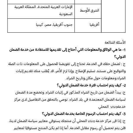
الإمارات العربية المتحدة، المملكة العربية
الشرق الأوسط
السعودية
أفريقيا
جنوب أفريقيا، مصر، كينيا
الأسئلة الشائعة
1- ما هي الوثائق والمعلومات التي أحتاج إلى تقديمها للاستفادة من خدمة الضمان
الدولي؟
ج : لضمان حقك في الخدمة، تحتاج إلى تفويضنا للحصول على المعلومات ذات الصلة
والتوقيع على مستند تسليم الإصلاح. وإذا لزم الأمر، قد يُطلب منك تقديم إثبات
الشراء ومعلومات حول مكان وتاريخ الشراء.
2- كيف يتم احتساب فترة خدمة الضمان الدولي؟
ج: يبدأ الضمان من تاريخ الشراء المذكور في إثبات الشراء. وتخضع مدة الضمان
لسياسة الضمان المعتمدة في بلد الشراء. نوصي بالتحقق من التفاصيل لدى مركز
خدمةvivo المحلي
3- كيف يتم احتساب الرسوم الخاصة بخدمة الضمان الدولي؟
ج: إذا قرر مركز خدمة vivo المحلي أن منتجك يستوفي معايير سياسة الضمان لدينا،
فلن يتم تحصيل أي رسوم مقابل الخدمة. أما إذا لم يكن المنتج مستوفيًا لمعايير