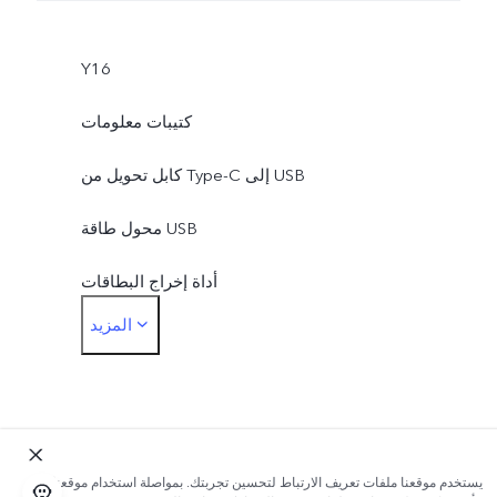
Y16
كتيبات معلومات
كابل تحويل من Type-C إلى USB
محول طاقة USB
أداة إخراج البطاقات
المزيد
غشاء حماية (مثبت)
يستخدم موقعنا ملفات تعريف الارتباط لتحسين تجربتك. بمواصلة استخدام موقعنا؛