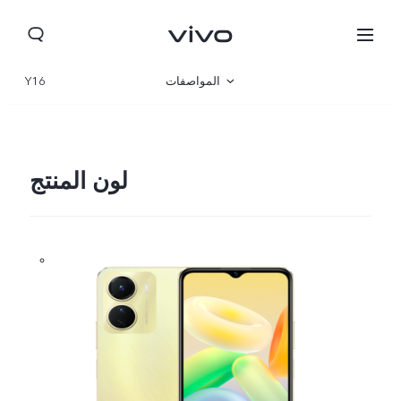
المواصفات
Y16
نظرة عامة
المعرض
لون المنتج