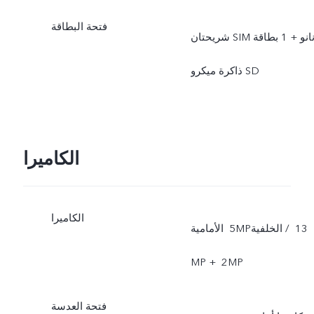
فتحة البطاقة
شريحتان SIM نانو + 1 بطاقة
ذاكرة ميكرو SD
الكاميرا
الكاميرا
الأمامية ‎‎ 5‏MP‏ / الخلفية ‎‎13‏
فتحة العدسة