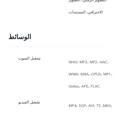
الاحترافي، المستندات
الوسائط
تشغيل الصوت
WAV، MP3، MP2، AAC،
WMA، M4A، OPUS، MP1،
Vorbis، APE، FLAC
تشغيل الفيديو
MP4، 3GP، AVI، TS ،MKV،