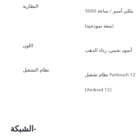
البطارية
5000 مللي أمبير / ساعة
(سعة نموذجية)
اللون
أسود نجمي، رذاذ الذهب
نظام التشغيل
نظام تشغيل ‎Funtouch 12‏
(‎Android 12‏)
الشبكة-