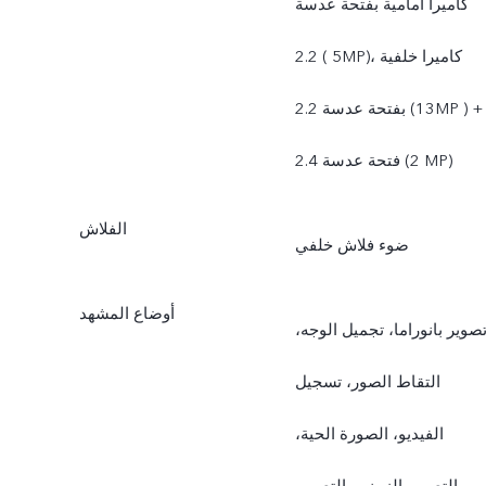
كاميرا أمامية بفتحة عدسة
2.2 (‎‎ 5‏MP‏)، كاميرا خلفية
بفتحة عدسة 2.2 (‎‎13‏MP ‏) +
فتحة عدسة 2.4 (‎‎2‏ MP‏)
الفلاش
ضوء فلاش خلفي
أوضاع المشهد
صوير بانوراما، تجميل الوجه،
التقاط الصور، تسجيل
الفيديو، الصورة الحية،
التصوير الزمني، التصوير