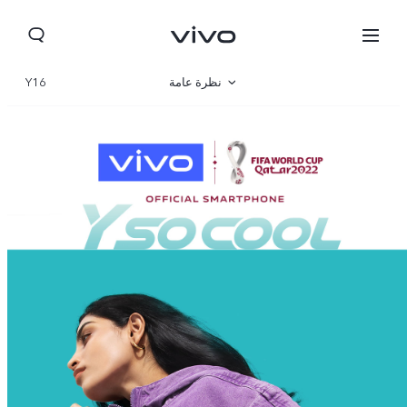
نظرة عامة
Y16
المعرض
المواصفات