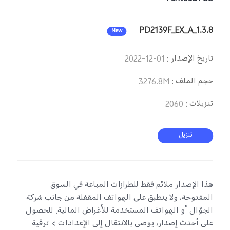
Egypt | حدد البلد/المنطقة
PD2139F_EX_A_1.3.8
New
تاريخ الإصدار
:
2022-12-01
حجم الملف
:
3276.8M
تنزيلات
:
2060
تنزيل
هذا الإصدار ملائم فقط للطرازات المباعة في السوق
المفتوحة، ولا ينطبق على الهواتف المقفلة من جانب شركة
الجوّال أو الهواتف المستخدمة للأغراض المالية. للحصول
على أحدث إصدار، يوصى بالانتقال إلى الإعدادات > ترقية