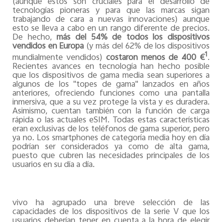
(aunque estos son cruciales para el desarrollo de
tecnologías pioneras y para que las marcas sigan
trabajando de cara a nuevas innovaciones) aunque
esto se lleva a cabo en un rango diferente de precios.
De hecho,
más del 54% de todos los dispositivos
vendidos en Europa
(y más del 62% de los dispositivos
1
mundialmente vendidos)
costaron menos de 400 €
.
Recientes avances en tecnología han hecho posible
que los dispositivos de gama media sean superiores a
algunos de los "topes de gama" lanzados en años
anteriores, ofreciendo funciones como una pantalla
inmersiva, que a su vez protege la vista y es duradera.
Asimismo, cuentan también con la función de carga
rápida o las actuales eSIM. Todas estas características
eran exclusivas de los teléfonos de gama superior, pero
ya no. Los smartphones de categoría media hoy en día
podrían ser considerados ya como de alta gama,
puesto que cubren las necesidades principales de los
usuarios en su día a día.
vivo ha agrupado una breve selección de las
capacidades de los dispositivos de la serie V que los
usuarios deberían tener en cuenta a la hora de elegir