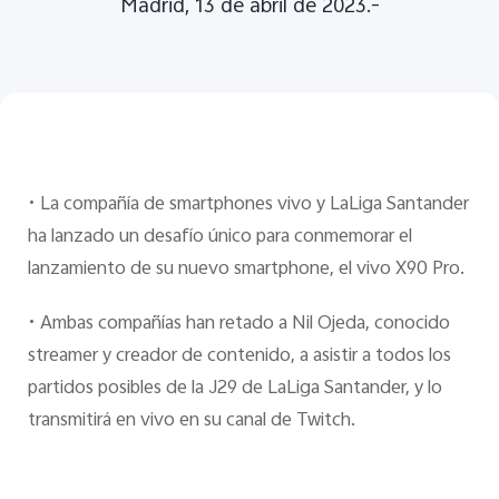
Madrid, 13 de abril de 2023.-
España | Seleccione país/región
•
La compañía de smartphones vivo y LaLiga Santander
ha lanzado un desafío único para conmemorar el
lanzamiento de su nuevo smartphone, el vivo X90 Pro.
•
Ambas compañías han retado a Nil Ojeda, conocido
streamer y creador de contenido, a asistir a todos los
partidos posibles de la J29 de LaLiga Santander, y lo
transmitirá en vivo en su canal de Twitch.