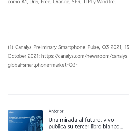
como A1, Drei, Free, Orange, SFR, TIM y Windtre.
-
(1) Canalys Preliminary Smartphone Pulse, Q3 2021, 15
October 2021: https://canalys.com/newsroom/canalys-
global-smartphone-market-Q3-
Anterior
Una mirada al futuro: vivo
publica su tercer libro blanco
sobre servicios, capacidades y