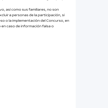
o, así como sus familiares, no son
cluir a personas de la participación, si
ceso o la implementación del Concurso, en
 en caso de información falsa o