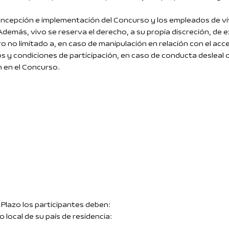
oncepción e implementación del Concurso y los empleados de viv
Además, vivo se reserva el derecho, a su propia discreción, de ex
ro no limitado a, en caso de manipulación en relación con el ac
 y condiciones de participación, en caso de conducta desleal o
n en el Concurso.
 Plazo los participantes deben:
o local de su país de residencia: