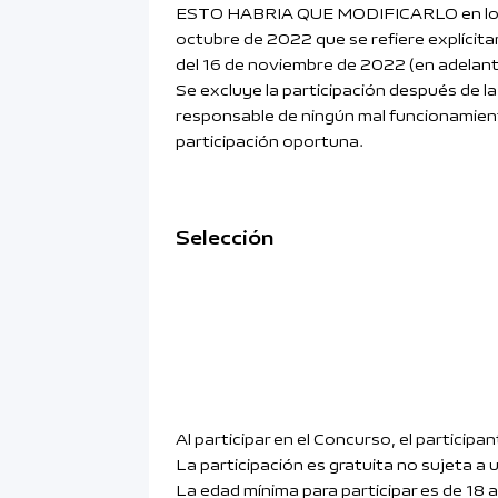
ESTO HABRIA QUE MODIFICARLO en los can
octubre de 2022 que se refiere explícita
del 16 de noviembre de 2022 (en adelante
Se excluye la participación después de la
responsable de ningún mal funcionamiento 
participación oportuna.
Selección
Al participar en el Concurso, el partici
La participación es gratuita no sujeta a 
La edad mínima para participar es de 18 