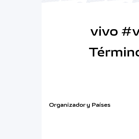
vivo #
Término
Organizador y Países