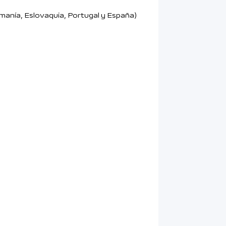
Rumanía, Eslovaquia, Portugal y España)
)