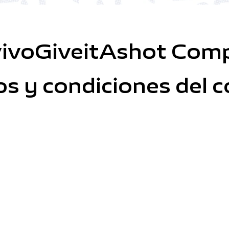
vivoGiveitAshot Comp
s y condiciones del 