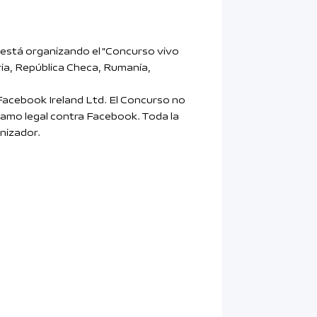
 está organizando el "Concurso vivo
tria, República Checa, Rumanía,
 Facebook Ireland Ltd. El Concurso no
lamo legal contra Facebook. Toda la
nizador.