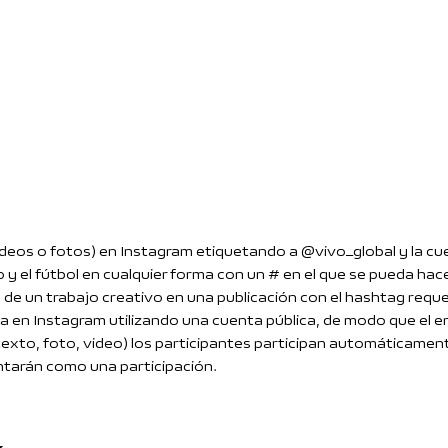
videos o fotos) en Instagram etiquetando a @vivo_global y la 
y el fútbol en cualquier forma con un # en el que se pueda hace
ás de un trabajo creativo en una publicación con el hashtag req
a en Instagram utilizando una cuenta pública, de modo que el env
 (texto, foto, video) los participantes participan automáticame
ontarán como una participación.