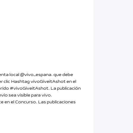
cuenta local @vivo_espana. que debe
r clic Hashtag vivoGiveitAshot en el
uerido #vivoGiveitAshot. La publicación
ío sea visible para vivo.
nte en el Concurso. Las publicaciones