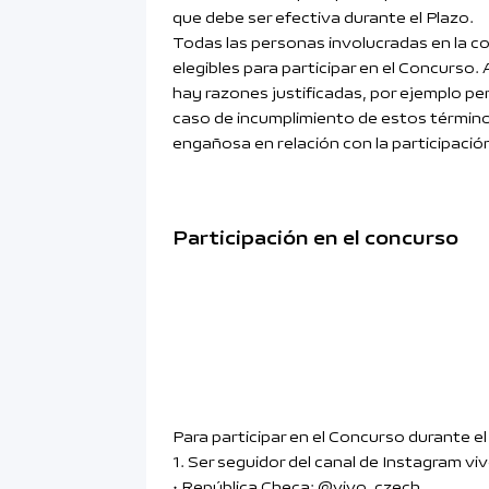
que debe ser efectiva durante el Plazo.
Todas las personas involucradas en la c
elegibles para participar en el Concurso. 
hay razones justificadas, por ejemplo pe
caso de incumplimiento de estos términos
engañosa en relación con la participació
Participación en el concurso
Para participar en el Concurso durante el
1. Ser seguidor del canal de Instagram viv
• República Checa: @vivo_czech,