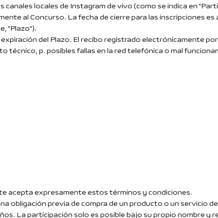
ales locales de Instagram de vivo (como se indica en "Partici
mente al Concurso. La fecha de cierre para las inscripciones e
, "Plazo").
 expiración del Plazo. El recibo registrado electrónicamente por
técnico, p. posibles fallas en la red telefónica o mal funcionam
pante acepta expresamente estos términos y condiciones.
una obligación previa de compra de un producto o un servicio de
años. La participación solo es posible bajo su propio nombre y 