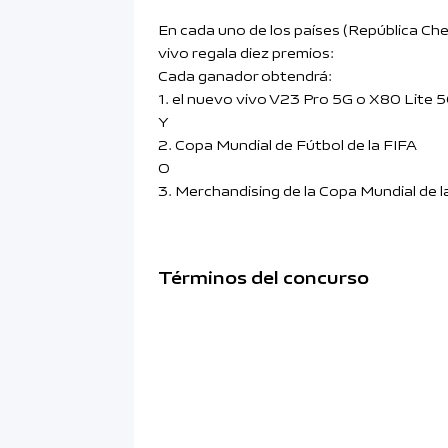
En cada uno de los países (República Chec
vivo regala diez premios:
Cada ganador obtendrá:
1. el nuevo vivo V23 Pro 5G o X80 Lite 5
Y
2. Copa Mundial de Fútbol de la FIFA
O
3. Merchandising de la Copa Mundial de l
Términos del concurso