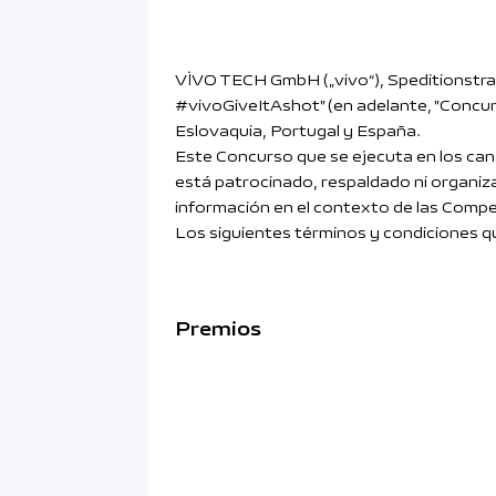
VIVO TECH GmbH („vivo“), Speditionstra
#vivoGiveItAshot" (en adelante, "Concurso
Eslovaquia, Portugal y España.
Este Concurso que se ejecuta en los cana
está patrocinado, respaldado ni organiz
información en el contexto de las Comp
Los siguientes términos y condiciones q
Premios