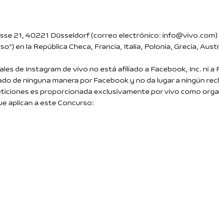
sse 21, 40221 Düsseldorf (correo electrónico: info@vivo.com)
") en la República Checa, Francia, Italia, Polonia, Grecia, Aus
les de Instagram de vivo no está afiliado a Facebook, Inc. ni a
ado de ninguna manera por Facebook y no da lugar a ningún rec
eticiones es proporcionada exclusivamente por vivo como orga
ue aplican a este Concurso: