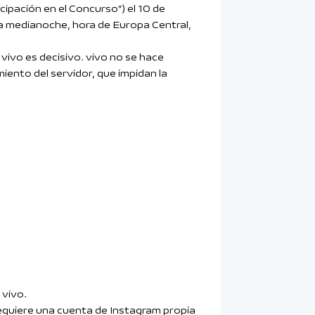
pación en el Concurso") el 10 de
s a medianoche, hora de Europa Central,
 vivo es decisivo. vivo no se hace
iento del servidor, que impidan la
 vivo.
requiere una cuenta de Instagram propia