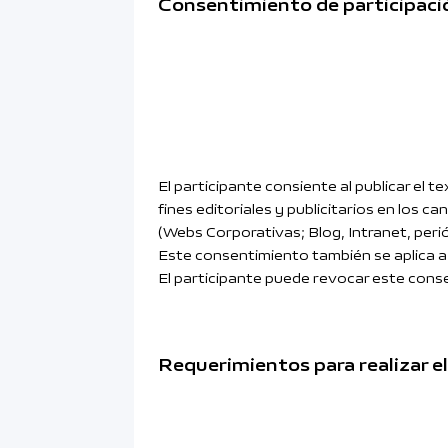
Consentimiento de participaci
El participante consiente al publicar el
fines editoriales y publicitarios en los 
(Webs Corporativas; Blog, Intranet, per
Este consentimiento también se aplica a 
El participante puede revocar este cons
Requerimientos para realizar e