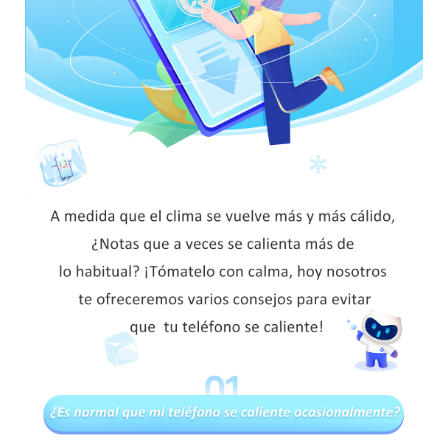
España | Seleccione país/región