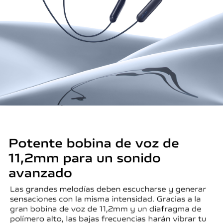
España | Seleccione país/región