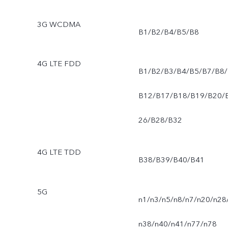
3G WCDMA
B1/B2/B4/B5/B8
4G LTE FDD
B1/B2/B3/B4/B5/B7/B8/
B12/B17/B18/B19/B20/
26/B28/B32
4G LTE TDD
B38/B39/B40/B41
5G
n1/n3/n5/n8/n7/n20/n28
n38/n40/n41/n77/n78