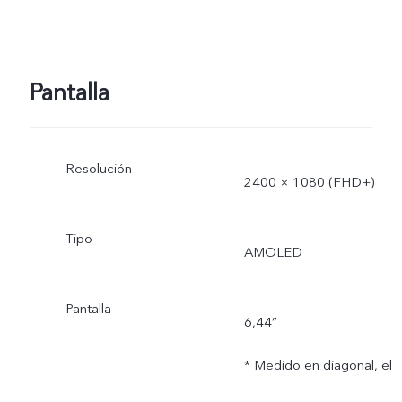
uso real.
Pantalla
Resolución
2400 × 1080 (FHD+)
Tipo
AMOLED
Pantalla
6,44”
* Medido en diagonal, el