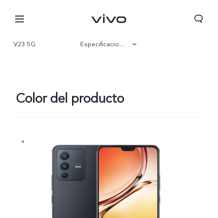
V23 5G
Especificaciones
Visión general
Galería
Color del producto