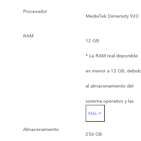
Procesador
MediaTek Dimensity 920
RAM
12 GB
* La RAM real disponible
es menor a 12 GB, debid
al almacenamiento del
sistema operativo y las
Más
aplicaciones preinstaladas
Almacenamiento
256 GB