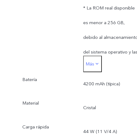
* La ROM real disponible
es menor a 256 GB,
debido al almacenamient
del sistema operativo y la
Más
aplicaciones preinstaladas
Batería
4200 mAh (típica)
Material
Cristal
Carga rápida
44 W (11 V/4 A)