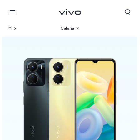
Y16
Galería
Visión general
Especificaciones