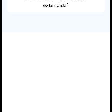
extendida
6