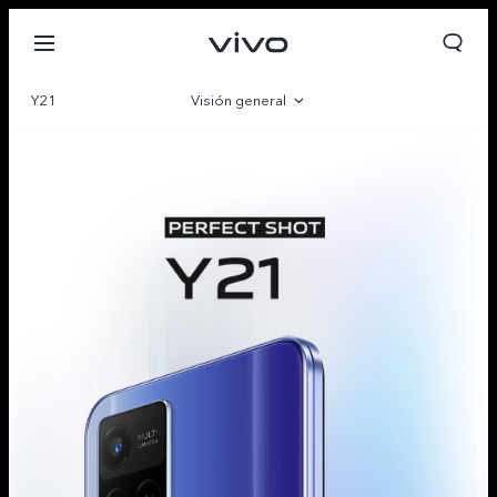
Y21
Visión general
Galería
Especificaciones