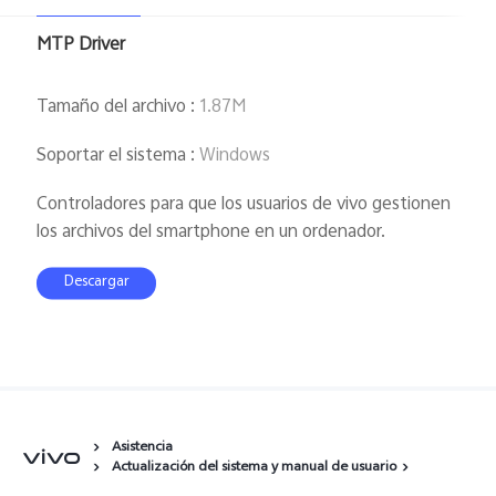
España | Seleccione país/región
MTP Driver
Tamaño del archivo
:
1.87M
Soportar el sistema
:
Windows
Controladores para que los usuarios de vivo gestionen
los archivos del smartphone en un ordenador.
Descargar
Asistencia
Actualización del sistema y manual de usuario