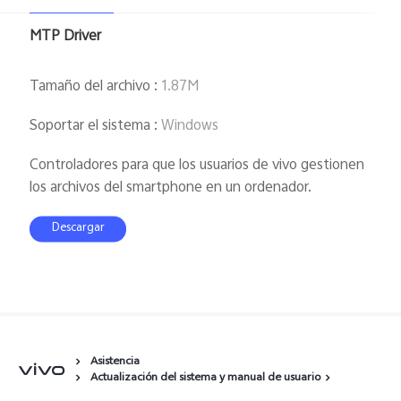
España | Seleccione país/región
MTP Driver
Tamaño del archivo
:
1.87M
Soportar el sistema
:
Windows
Controladores para que los usuarios de vivo gestionen
los archivos del smartphone en un ordenador.
Descargar
Asistencia
Actualización del sistema y manual de usuario