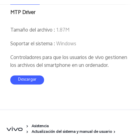
España | Seleccione país/región
MTP Driver
Tamaño del archivo
:
1.87M
Soportar el sistema
:
Windows
Controladores para que los usuarios de vivo gestionen
los archivos del smartphone en un ordenador.
Descargar
Asistencia
Actualización del sistema y manual de usuario