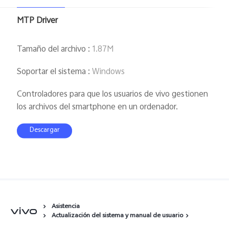
España | Seleccione país/región
MTP Driver
Tamaño del archivo
:
1.87M
Soportar el sistema
:
Windows
Controladores para que los usuarios de vivo gestionen
los archivos del smartphone en un ordenador.
Descargar
Asistencia
Actualización del sistema y manual de usuario