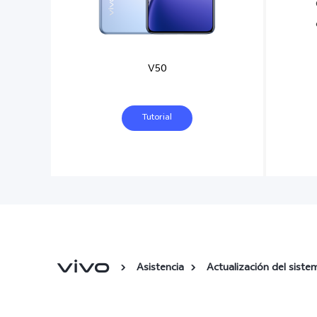
V50
Tutorial
Asistencia
Actualización del siste