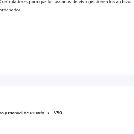
Controladores para que los usuarios de vivo gestionen los archivo
ordenador.
ma y manual de usuario
V50