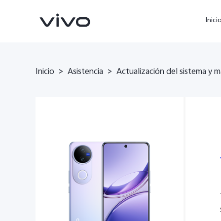
Inici
Inicio
>
Asistencia
>
Actualización del sistema y m
X300 Ultra
X300 FE
nuevo
nuevo