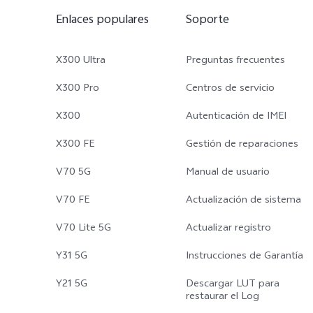
Enlaces populares
Soporte
X300 Ultra
Preguntas frecuentes
X300 Pro
Centros de servicio
X300
Autenticación de IMEI
X300 FE
Gestión de reparaciones
V70 5G
Manual de usuario
V70 FE
Actualización de sistema
V70 Lite 5G
Actualizar registro
Y31 5G
Instrucciones de Garantía
Y21 5G
Descargar LUT para
restaurar el Log