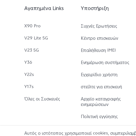
Αγαπημένα Links
Υποστήριξη
X90 Pro
Συχνές Ερωτήσεις
V29 Lite 5G
Κέντρο επισκευών
V23 5G
Επαλήθευση IMEI
Y36
Ενημέρωση συστήματος
Y22s
Εγχειρίδιο χρήστη
Y17s
στείλτε για επισκευή
Όλες οι Συσκευές
Αρχείο καταγραφής
ενημερώσεων
Πολιτική εγγύησης
Αυτός ο ιστότοπος χρησιμοποιεί cookies, συμπεριλα