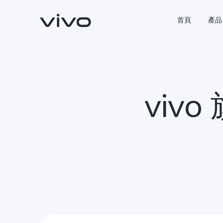
首頁
產品
viv
X300 Pro
X300
新品
新品