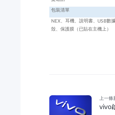
包裝清單
NEX
、耳機、說明書、
USB
數
殼、保護膜（已貼在主機上）
上一條
vi