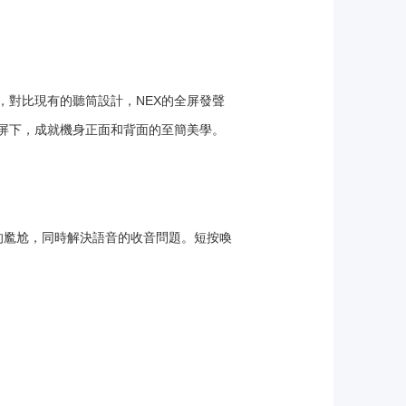
，對比現有的聽筒設計，NEX的全屏發聲
屏下，成就機身正面和背面的至簡美學。
喚醒的尷尬，同時解決語音的收音問題。短按喚