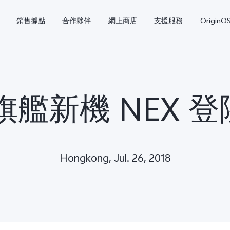
銷售據點
合作夥伴
網上商店
支援服務
OriginO
o 旗艦新機 NEX 
Hongkong, Jul. 26, 2018
Y21d
V60 Lite 5G
新品