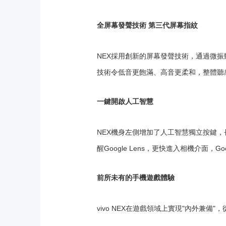
全屏幕發聲技術 第三代屏幕指紋
NEX採用創新的屏幕發聲技術，通過微
技術令低音更飽滿、高音更柔和，整體聽
一鍵開啟人工智慧
NEX機身左側增加了人工智慧獨立按鍵，長
醒Google Lens，更快進入相機介面，
前所未有的手機遊戲體驗
vivo NEX在遊戲領域上實現"內外兼