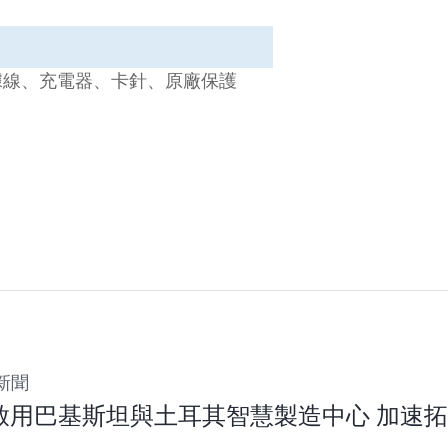
據線、充電器、卡針、原廠保護
新聞
vo啟用巴基斯坦與土耳其智慧製造中心 加速