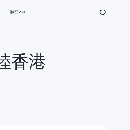
S
關於vivo
登陸香港
V60