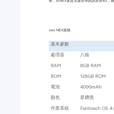
術，而NEX更是支援全球頻譜及雙4G，
vivo NEX規格
基本參數
處理器
八核
RAM
8GB RAM
ROM
128GB ROM
電池
4000mAh
顏色
星鑽黑
作業系統
Funtouch OS 4.