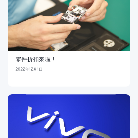
零件折扣來啦！
2022年12月1日