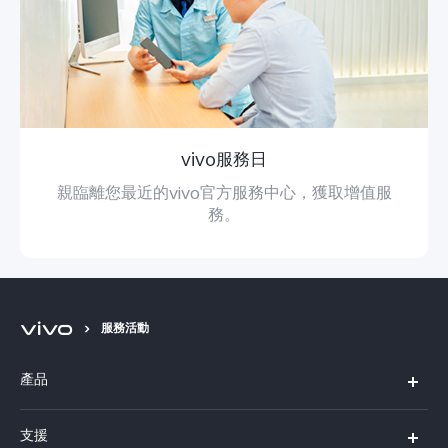
vivo服務日
親臨離您最近的vivo官方服務中心，獲取增值服
務。
服務活動
產品
X300 Pro
支援