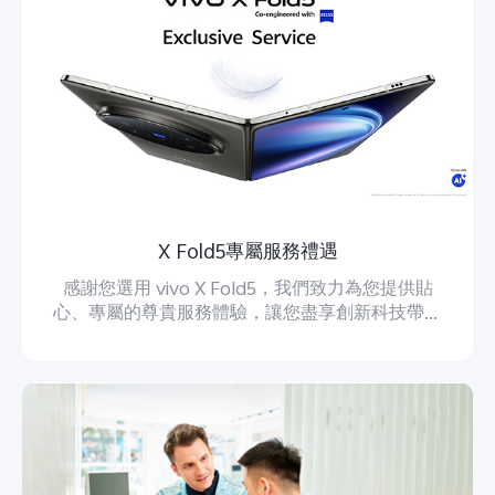
X Fold5專屬服務禮遇
感謝您選用 vivo X Fold5，我們致力為您提供貼
心、專屬的尊貴服務體驗，讓您盡享創新科技帶來
的便利與優質保障。