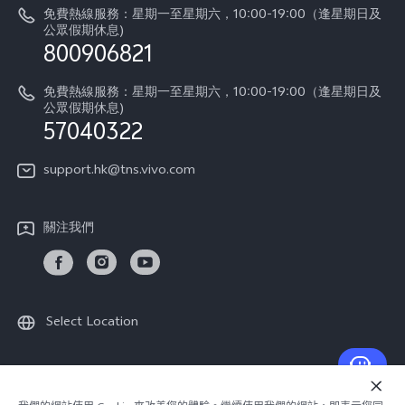
vivo工作
免費熱線服務：星期一至星期六，10:00-19:00（逢星期日及
零配件價格查詢
公眾假期休息)
法律聲明
800906821
IMEI 碼驗證
關於我們
免費熱線服務：星期一至星期六，10:00-19:00（逢星期日及
維修進度
公眾假期休息)
vivo 私隱中心
57040322
保修條款
可持續性
support.hk@tns.vivo.com
客戶服務私隱聲明
vivo | 蔡司影像
下載用於恢復 Log 的 LUT
關注我們
Select Location
© 2026 vivo Mobile Communication Co., Ltd. 保留一切權利.