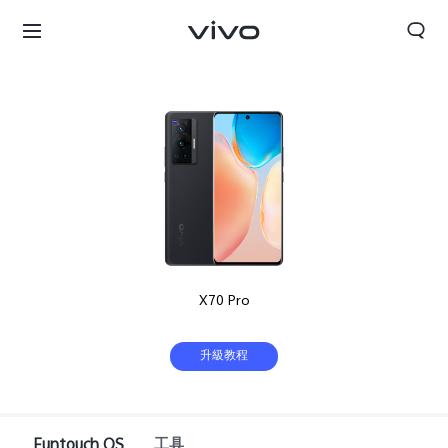
X70 Pro
升級教程
Funtouch OS
工具