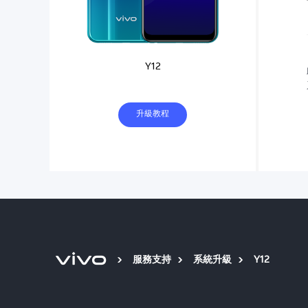
Y12
升級教程
服務支持
系統升級
Y12