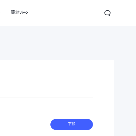
S
關於vivo
V60
下載