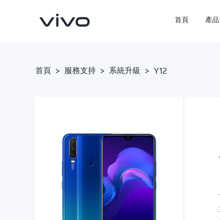
首頁
產品
首頁
>
服務支持
>
系統升級
>
Y12
X300 Pro
X300
新品
新品