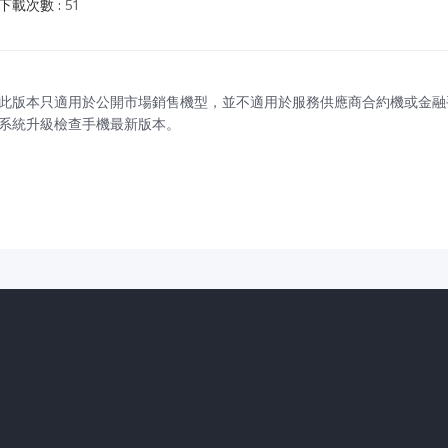
下載次數
:
51
此版本只適用於公開市場銷售機型，並不適用於服務供應商合約機或金融
系統升級檢查手機最新版本。