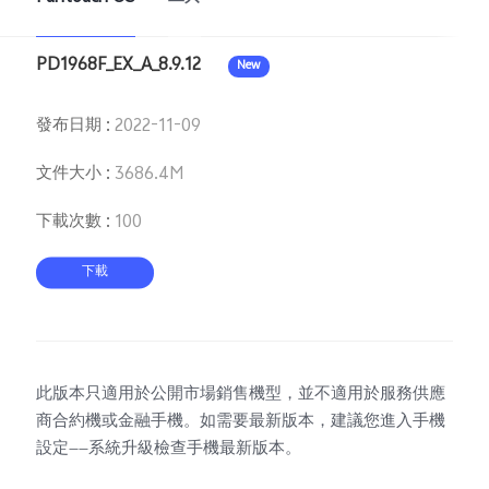
PD1968F_EX_A_8.9.12
New
Select Location
發布日期
:
2022-11-09
文件大小
:
3686.4M
下載次數
:
100
下載
此版本只適用於公開市場銷售機型，並不適用於服務供應
商合約機或金融手機。如需要最新版本，建議您進入手機
設定——系統升級檢查手機最新版本。