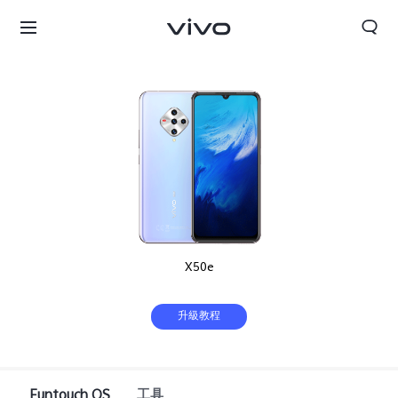
X50e
升級教程
Funtouch OS
工具