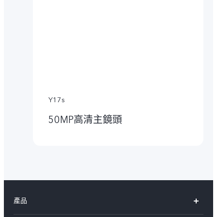
Y17s
50MP高清主鏡頭
產品