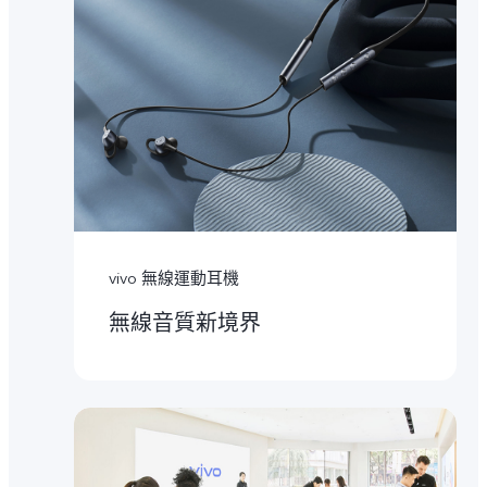
vivo 無線運動耳機
無線音質新境界