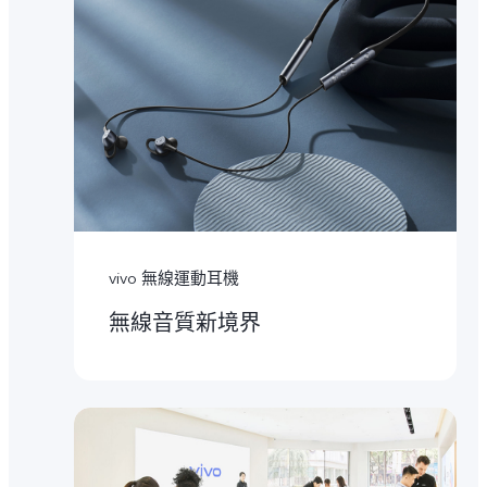
vivo 無線運動耳機
無線音質新境界