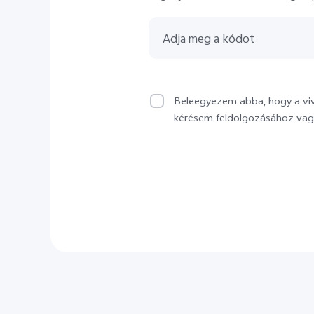
Beleegyezem abba, hogy a vi
kérésem feldolgozásához vag