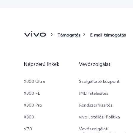
Támogatás
E-mail-támogatás
Népszerű linkek
Vevőszolgálat
X300 Ultra
Szolgáltató központ
X300 FE
IMEI hitelesítés
X300 Pro
Rendszerfrissítés
X300
vivo Jótállási Politika
V70
Vevőszolgálati