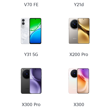
V70 FE
Y21d
Y31 5G
X200 Pro
X300 Pro
X300