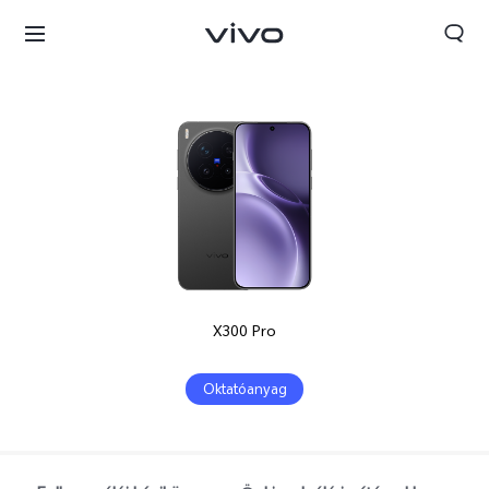
X300 Pro
Oktatóanyag