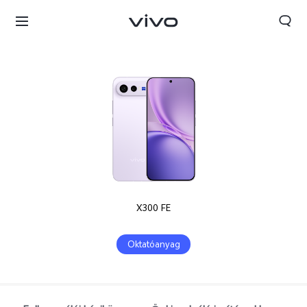
X300 FE
Oktatóanyag