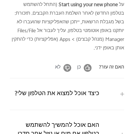
על
‎Start using your new phone‎
(התחל להשתמש
בטלפון החדש) לאחר השלמת העברת הקבצים. תזכורת:
בשל מגבלת הרשאות, ייתכן שהאפליקציות שהועברו לא
יותקנו באופן אוטומטי בטלפון. עליך לעבור אל
‎Files/File
Manager‎
‏ (מנהל קבצים) >
‎Apps‎
‏ (אפליקציות) כדי להתקין
אותן באופן ידני.
האם זה עזר?
כן
לא
כיצד אוכל למצוא את הטלפון שלי?
האם אוכל להמשיך להשתמש