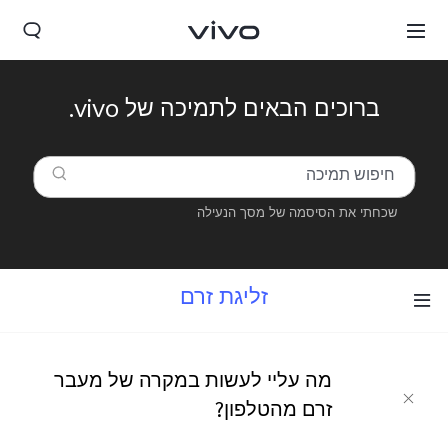
ברוכים הבאים לתמיכה של vivo.
שכחתי את הסיסמה של מסך הנעילה
זליגת זרם
Israel | בחר מדינה/אזור
מה עליי לעשות במקרה של מעבר
זרם מהטלפון?