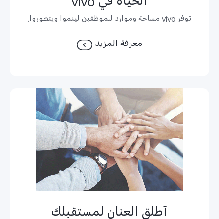
الحياة في vivo
توفر vivo مساحة وموارد للموظفين لينموا ويتطوروا.
معرفة المزيد
أطلق العنان لمستقبلك