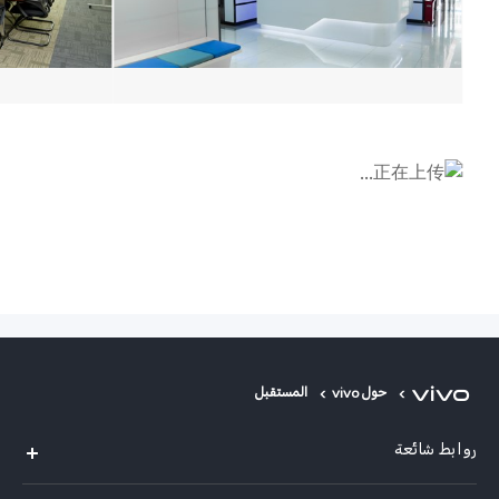
حول vivo
المستقبل
روابط شائعة
Y29(New)