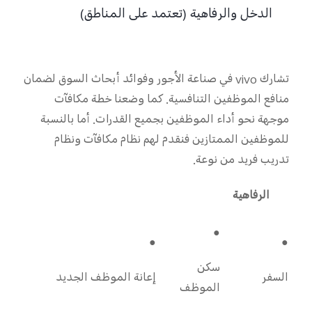
الدخل والرفاهية (تعتمد على المناطق)
تشارك
vivo
في صناعة الأجور وفوائد أبحاث السوق لضمان
منافع الموظفين التنافسية.
كما
وضعنا خطة مكافآت
موجهة نحو أداء الموظفين بجميع القدرات.
أما بالنسبة
للموظفين الممتازين فنقدم لهم نظام مكاف
آت ونظام
تدريب فريد من نوعة.
الرفاهية
●
●
●
سكن
السفر
إعانة الموظف الجديد
الموظف