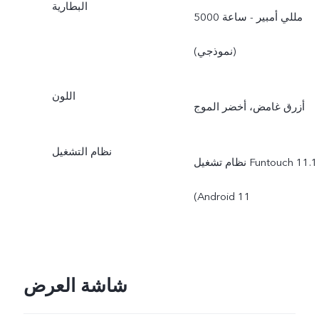
البطارية
5000 مللي أمبير - ساعة
(نموذجي)
اللون
أزرق غامض، أخضر الموج
نظام التشغيل
نظام تشغيل Funtouch 11.1
(Android 11
شاشة العرض