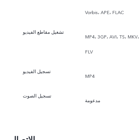
Vorbis، APE، FLAC
تشغيل مقاطع الفيديو
MP4، 3GP، AVI، TS، MKV،
FLV
تسجيل الفيديو
MP4
تسجيل الصوت
مدعومة