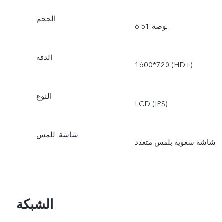
الحجم
6.51 بوصة
الدقة
1600*720 (HD+)
النوع
LCD (IPS)
شاشة اللمس
شاشة سعوية بلمس متعدد
الشبكة