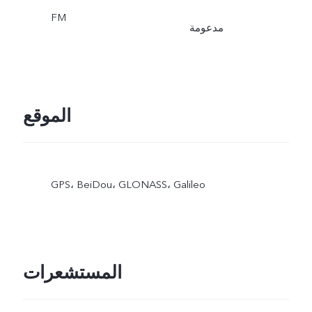
FM
مدعومة
الموقع
GPS، BeiDou، GLONASS، Galileo
المستشعرات