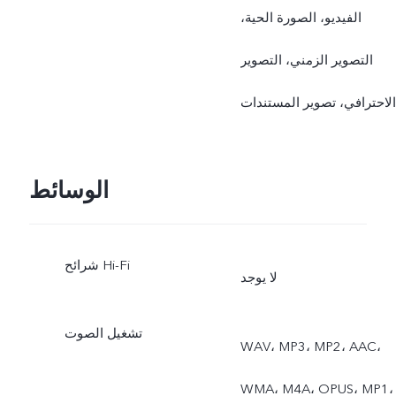
الفيديو، الصورة الحية،
التصوير الزمني، التصوير
الاحترافي، تصوير المستندات
الوسائط
شرائح Hi-Fi
لا يوجد
تشغيل الصوت
WAV، MP3، MP2، AAC،
WMA، M4A، OPUS، MP1،