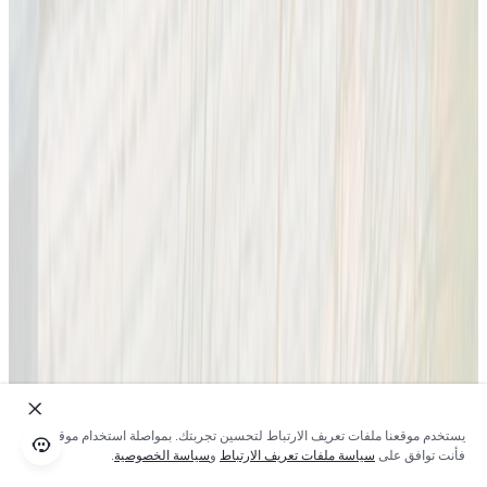
يستخدم موقعنا ملفات تعريف الارتباط لتحسين تجربتك. بمواصلة استخدام موقعنا؛
فأنت توافق على
سياسة ملفات تعريف الارتباط
و
سياسة الخصوصية
.