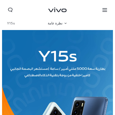
نظرة عامة
Y15s
صالة العرض
مواصفات المنتج